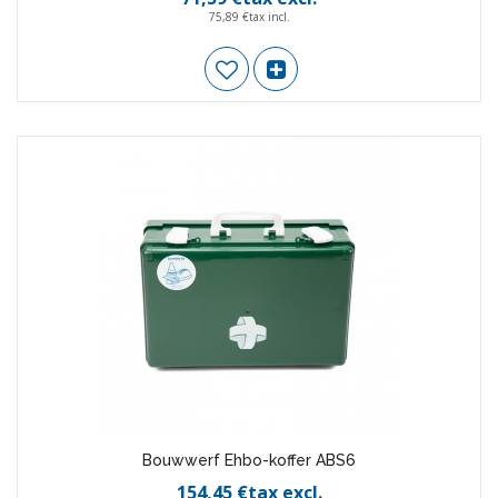
75,89 €tax incl.
Bouwwerf Ehbo-koffer ABS6
154,45 €tax excl.