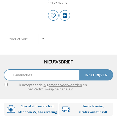
163,72 €tax incl.
Product Sort
NIEUWSBRIEF
INSCHRIJVEN
Ik accepteer de
Algemene voorwaarden
en
het
Vertrouwelijkheidsbeleid
.
Specialist in eerste hulp
Snelle levering
Meer dan
25 jaar ervaring
Gratis vanaf € 250