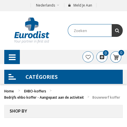
Nederlands
Meld Je Aan
0
0
CATÉGORIES
Home
EHBO-koffers
Bedrijfs ehbo koffer​ - Aangepast aan de activiteit
Bouwwerf koffer
SHOP BY