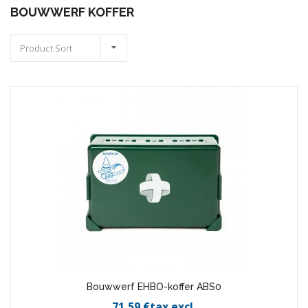
BOUWWERF KOFFER
Product Sort
Bouwwerf EHBO-koffer ABS0
71,59 €tax excl.