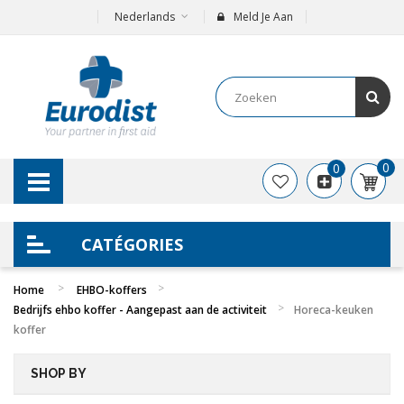
Nederlands
Meld Je Aan
0
0
CATÉGORIES
Home
EHBO-koffers
Bedrijfs ehbo koffer​ - Aangepast aan de activiteit
Horeca-keuken
koffer
SHOP BY