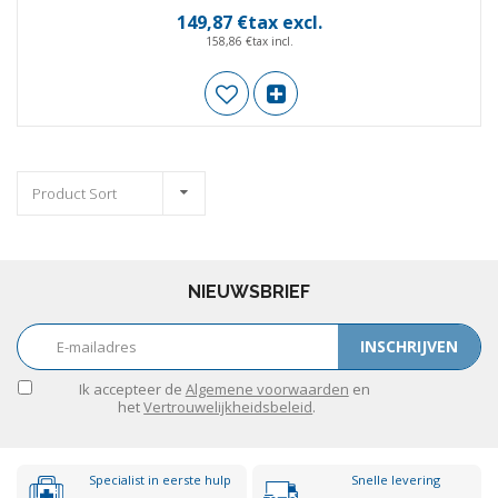
149,87 €tax excl.
158,86 €tax incl.
Product Sort
NIEUWSBRIEF
INSCHRIJVEN
Ik accepteer de
Algemene voorwaarden
en
het
Vertrouwelijkheidsbeleid
.
Specialist in eerste hulp
Snelle levering