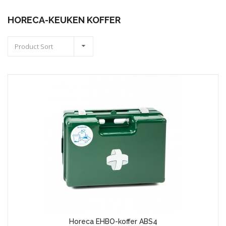
HORECA-KEUKEN KOFFER
Product Sort
Horeca EHBO-koffer ABS4