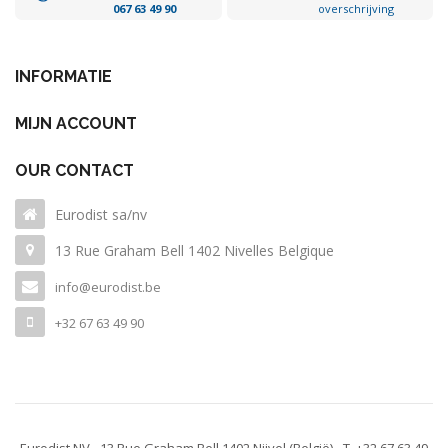
067 63 49 90
overschrijving
INFORMATIE
MIJN ACCOUNT
OUR CONTACT
Eurodist sa/nv
13 Rue Graham Bell 1402 Nivelles Belgique
info@eurodist.be
+32 67 63 49 90