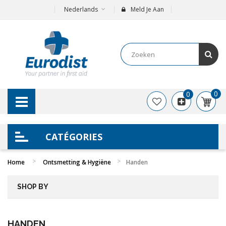
Nederlands
Meld Je Aan
0
0
CATÉGORIES
Home
Ontsmetting & Hygiëne
Handen
SHOP BY
HANDEN