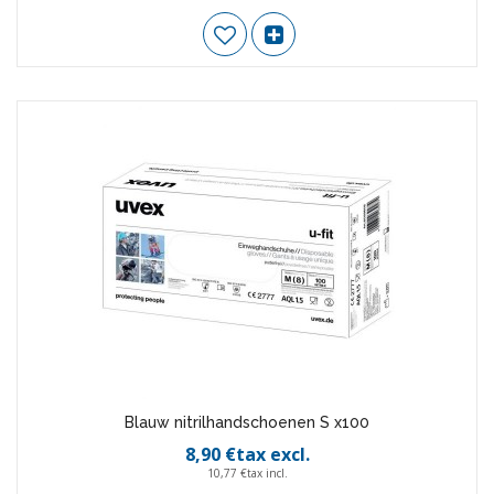
Blauw nitrilhandschoenen S x100
8,90 €tax excl.
10,77 €tax incl.