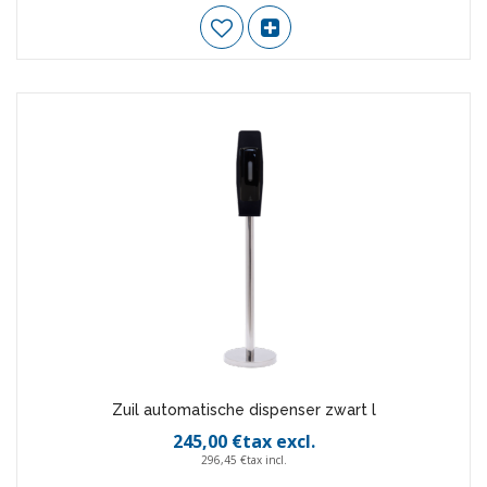
Zuil automatische dispenser zwart l
245,00 €tax excl.
296,45 €tax incl.