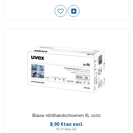
Blauw nitrilhandschoenen XL x100
8,90 €tax excl.
10,77 €tax incl.