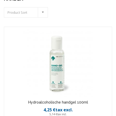
Product Sort
Hydroalcoholische handgel 100ml
4,25 €tax excl.
5,14 €tax incl.