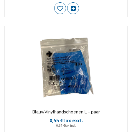
BlauwVinylhandschoenen L - paar
0,55 €tax excl.
0,67 €tax incl.