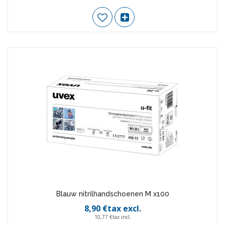
Blauw nitrilhandschoenen M x100
8,90 €tax excl.
10,77 €tax incl.