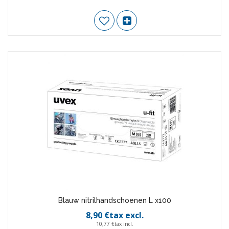
Blauw nitrilhandschoenen L x100
8,90 €tax excl.
10,77 €tax incl.