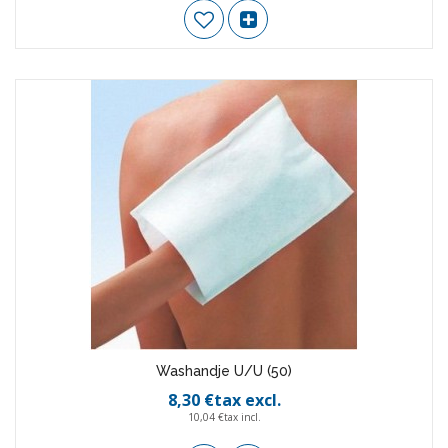
Washandje U/U (50)
8,30 €tax excl.
10,04 €tax incl.