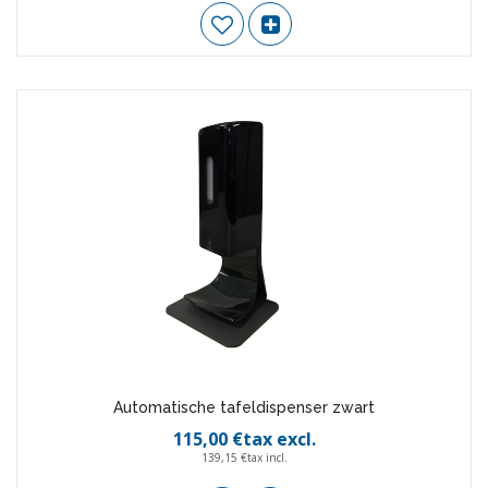
Automatische tafeldispenser zwart
115,00 €tax excl.
139,15 €tax incl.