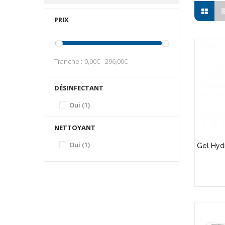
PRIX
Tranche :
0,00€ - 296,00€
DÉSINFECTANT
Oui
(1)
NETTOYANT
Oui
(1)
Gel Hyd