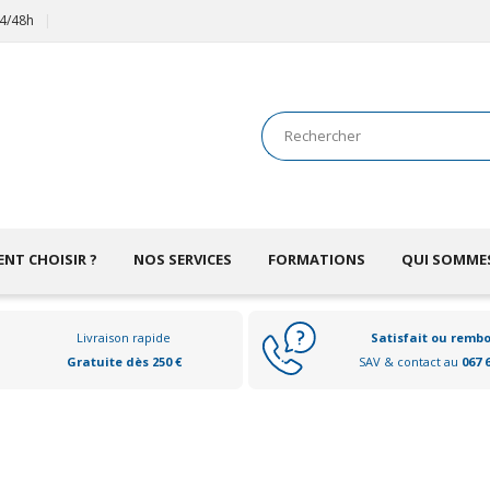
24/48h
NT CHOISIR ?
NOS SERVICES
FORMATIONS
QUI SOMME
Livraison rapide
Satisfait ou remb
Gratuite dès 250 €
SAV & contact au
067 