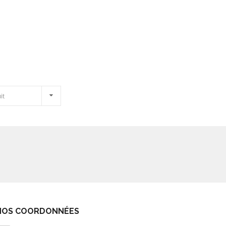
it
NOS COORDONNÉES