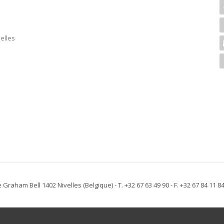
elles
e Graham Bell 1402 Nivelles
(Belgique)
- T. +32 67 63 49 90 - F. +32 67 84 11 8