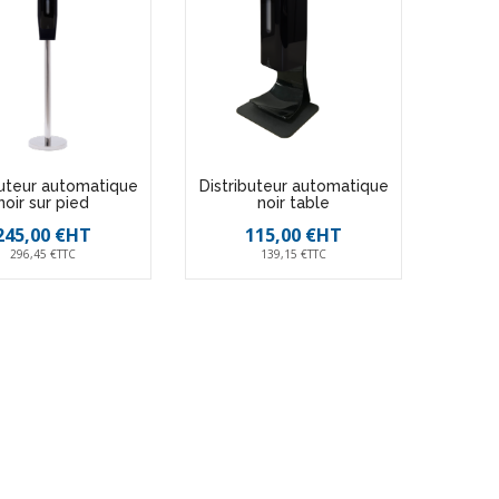
buteur automatique
Distributeur automatique
noir sur pied
noir table
245,00 €HT
115,00 €HT
296,45 €TTC
139,15 €TTC