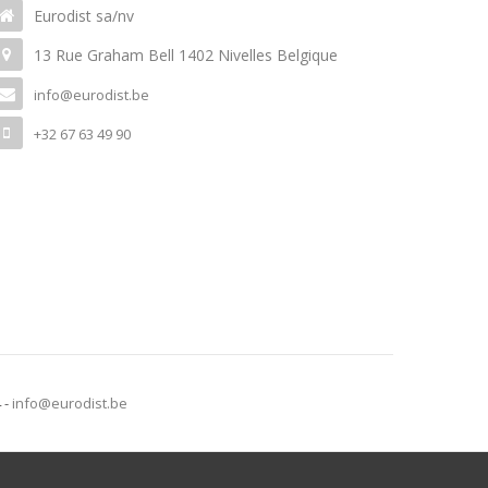
Eurodist sa/nv
13 Rue Graham Bell 1402 Nivelles Belgique
info@eurodist.be
+32 67 63 49 90
4 -
info@eurodist.be