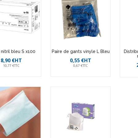
nitril bleu S x100
Paire de gants vinyle L Bleu
Distri
8,90 €HT
0,55 €HT
10,77 €TTC
0,67 €TTC