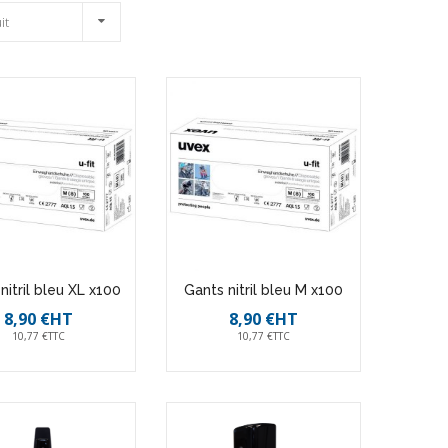
it
nitril bleu XL x100
Gants nitril bleu M x100
8,90 €HT
8,90 €HT
10,77 €TTC
10,77 €TTC