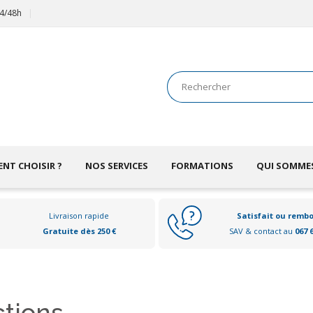
24/48h
NT CHOISIR ?
NOS SERVICES
FORMATIONS
QUI SOMME
Livraison rapide
Satisfait ou remb
Gratuite dès 250 €
SAV & contact au
067 
ctions