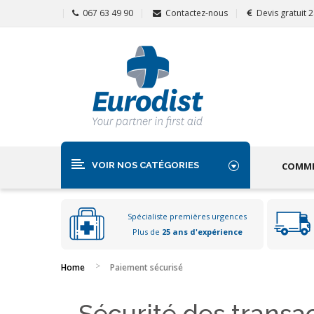
067 63 49 90
Contactez-nous
Devis gratuit 
VOIR NOS CATÉGORIES
COMME
Spécialiste premières urgences
Plus de
25 ans d'expérience
Home
Paiement sécurisé
Sécurité des transa