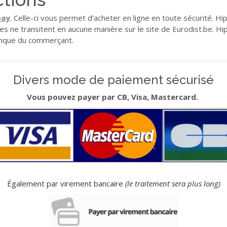
pay
. Celle-ci vous permet d’acheter en ligne en toute sécurité. H
les ne transitent en aucune manière sur le site de Eurodist.be. H
banque du commerçant.
Divers mode de paiement sécurisé
Vous pouvez payer par CB, Visa, Mastercard.
Également par virement bancaire
(le traitement sera plus long)