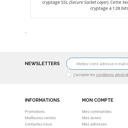
cryptage SSL
(Secure Socket Layer)
. Cette te
cryptage à 128 bit
..
NEWSLETTERS
J'accepte les
conditions généra
INFORMATIONS
MON COMPTE
Promotions
Mes commandes
Meilleures ventes
Mes avoirs
Contactez-nous
Mes adresses