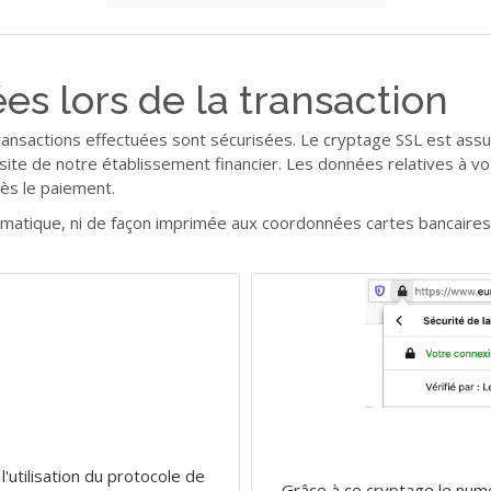
s lors de la transaction
ansactions effectuées sont sécurisées. Le cryptage SSL est assur
site de notre établissement financier. Les données relatives à vo
ès le paiement.
formatique, ni de façon imprimée aux coordonnées cartes bancaire
'utilisation du protocole de
Grâce à ce cryptage le numér