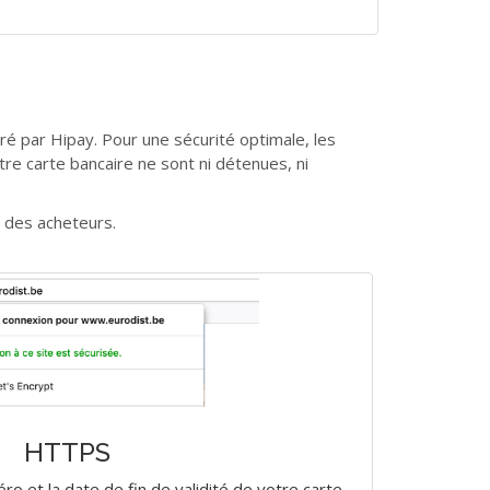
é par Hipay. Pour une sécurité optimale, les
tre carte bancaire ne sont ni détenues, ni
s des acheteurs.
HTTPS
o et la date de fin de validité de votre carte