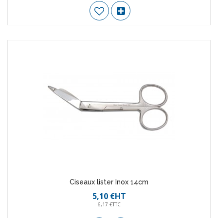
Ciseaux lister Inox 14cm
5,10 €HT
6,17 €TTC