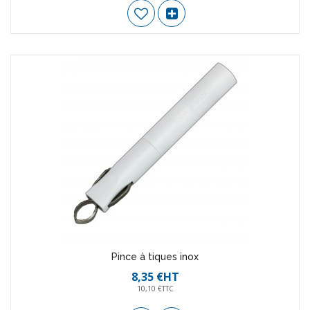
Pince à tiques inox
8,35 €HT
10,10 €TTC