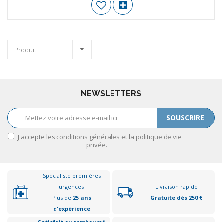
Produit
NEWSLETTERS
SOUSCRIRE
J'accepte les
conditions générales
et la
politique de vie
privée
.
Spécialiste premières
urgences
Livraison rapide
Plus de
25 ans
Gratuite dès 250 €
d'expérience
Satisfait ou remboursé