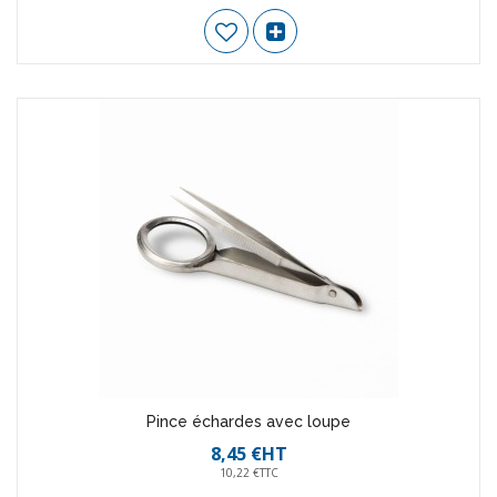
Pince échardes avec loupe
8,45 €HT
10,22 €TTC