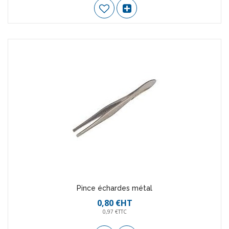
Pince échardes métal
0,80 €HT
0,97 €TTC