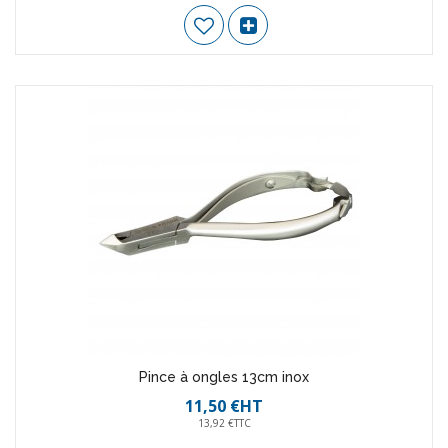
Pince à ongles 13cm inox
11,50 €HT
13,92 €TTC