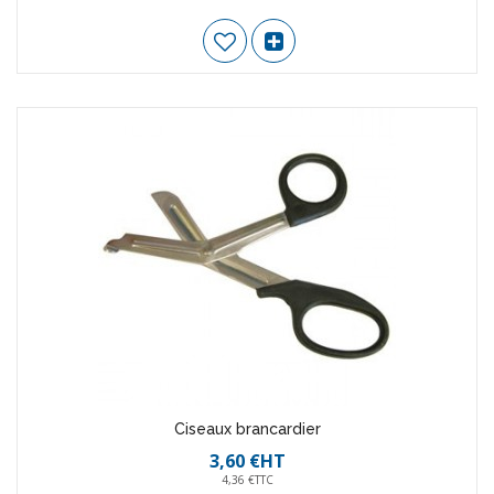
Ciseaux brancardier
3,60 €HT
4,36 €TTC