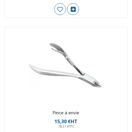
Pince à envie
15,30 €HT
18,51 €TTC