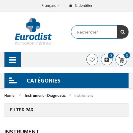
Français
S'identifier
0
0
CATÉGORIES
Home
Instrument - Diagnostic
Instrument
FILTER PAR
INSTRUMENT