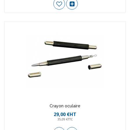
Crayon oculaire
29,00 €HT
35,09 €TTC