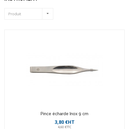
Produit
Pince écharde Inox 9 cm
3,80 €HT
4,60 €TTC