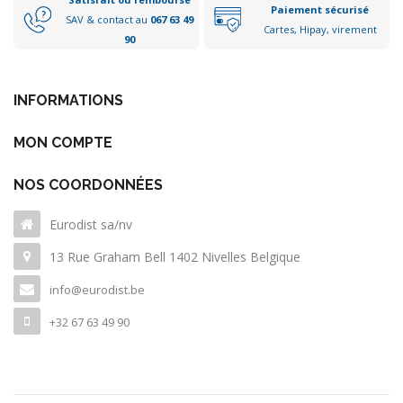
Paiement sécurisé
SAV & contact au
067 63 49
Cartes, Hipay, virement
90
INFORMATIONS
MON COMPTE
NOS COORDONNÉES
Eurodist sa/nv
13 Rue Graham Bell 1402 Nivelles Belgique
info@eurodist.be
+32 67 63 49 90