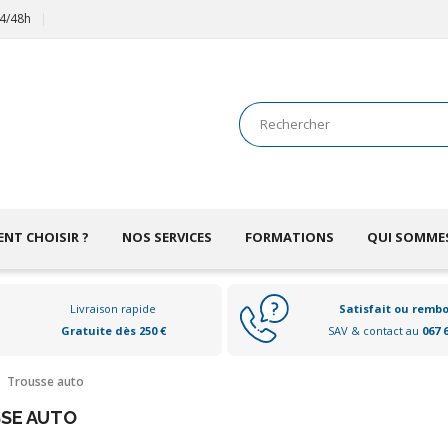
24/48h
NT CHOISIR ?
NOS SERVICES
FORMATIONS
QUI SOMME
Livraison rapide
Satisfait ou remb
Gratuite dès 250 €
SAV & contact au
067 
Trousse auto
SE AUTO