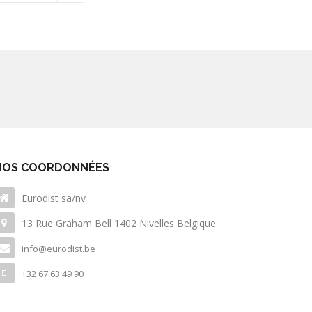
NOS COORDONNÉES
Eurodist sa/nv
13 Rue Graham Bell 1402 Nivelles Belgique
info@eurodist.be
+32 67 63 49 90