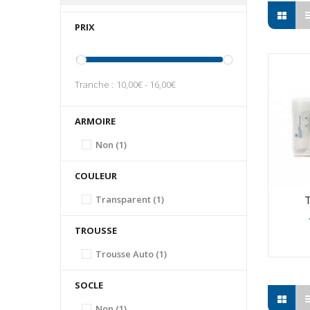
PRIX
Tranche :
10,00€ - 16,00€
ARMOIRE
Non
(1)
COULEUR
Transparent
(1)
T
TROUSSE
Trousse Auto
(1)
SOCLE
Non
(1)