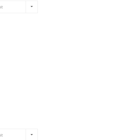
it
it