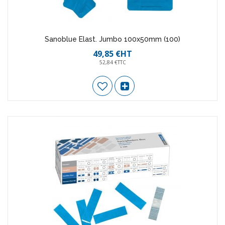
Sanoblue Elast. Jumbo 100x50mm (100)
49,85 €HT
52,84 €TTC