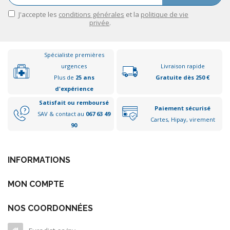
J'accepte les
conditions générales
et la
politique de vie
privée
.
Spécialiste premières
urgences
Livraison rapide
Plus de
25 ans
Gratuite dès 250 €
d'expérience
Satisfait ou remboursé
Paiement sécurisé
SAV & contact au
067 63 49
Cartes, Hipay, virement
90
INFORMATIONS
MON COMPTE
NOS COORDONNÉES