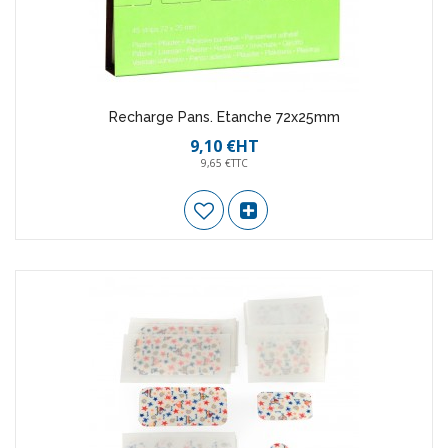
Recharge Pans. Etanche 72x25mm
9,10 €HT
9,65 €TTC