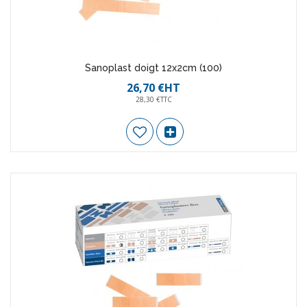
Sanoplast doigt 12x2cm (100)
26,70 €HT
28,30 €TTC