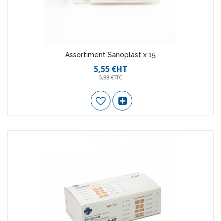
Assortiment Sanoplast x 15
5,55 €HT
5,88 €TTC