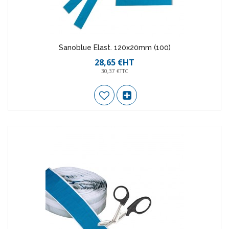
Sanoblue Elast. 120x20mm (100)
28,65 €HT
30,37 €TTC