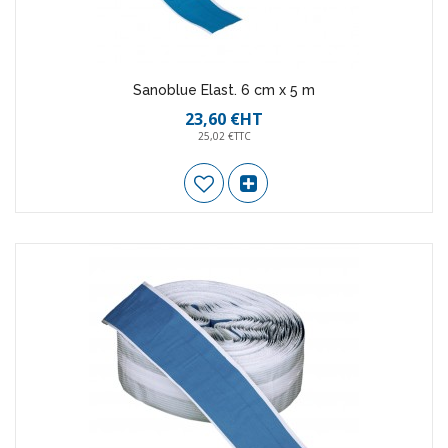
Sanoblue Elast. 6 cm x 5 m
23,60 €HT
25,02 €TTC