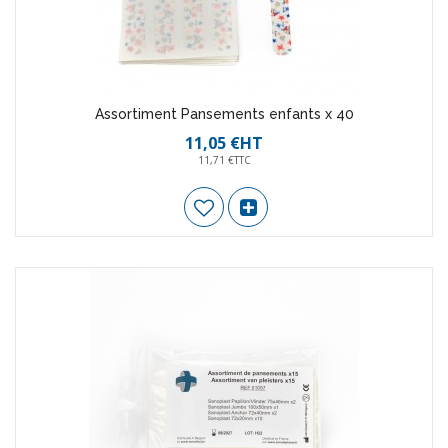
Assortiment Pansements enfants x 40
11,05 €HT
11,71 €TTC