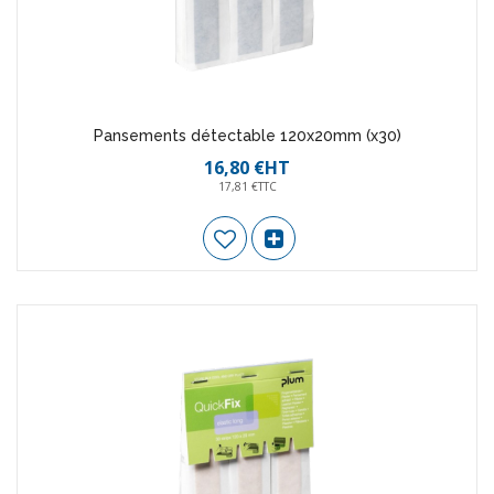
Pansements détectable 120x20mm (x30)
16,80 €HT
17,81 €TTC