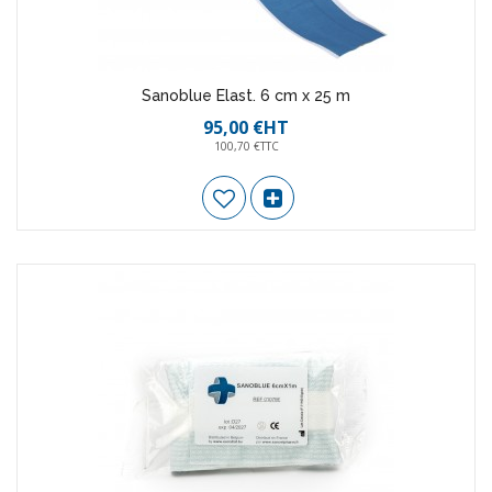
Sanoblue Elast. 6 cm x 25 m
95,00 €HT
100,70 €TTC