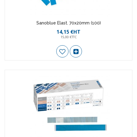
Sanoblue Elast. 70x20mm (100)
14,15 €HT
15,00 €TTC