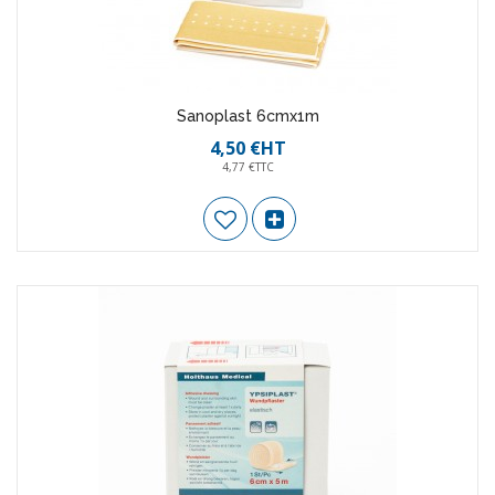
Sanoplast 6cmx1m
4,50 €HT
4,77 €TTC