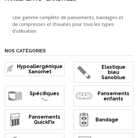
Une gamme complète de pansements, bandages et
de compresses et d’ouates pour tous les types
d’utilisation.
NOS CATÉGORIES
Hypoallergénique
Elastique
Sanomet
bleu
Sanoblue
Spécifiques
Pansements
-...
enfants
Pansements
Bandage
QuickFix