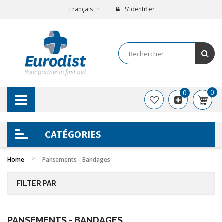
Français
S'identifier
0
0
CATÉGORIES
Home
Pansements - Bandages
FILTER PAR
PANSEMENTS - BANDAGES