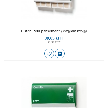
Distributeur pansement 72x25mm (2x45)
39,05 €HT
41,39 €TTC