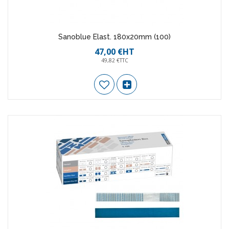
Sanoblue Elast. 180x20mm (100)
47,00 €HT
49,82 €TTC