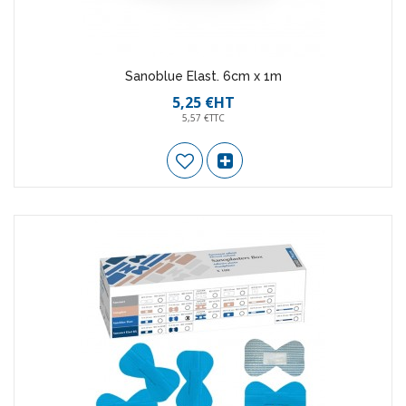
Sanoblue Elast. 6cm x 1m
5,25 €HT
5,57 €TTC