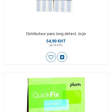
Distributeur pans long détect. 2x30
54,90 €HT
58,19 €TTC