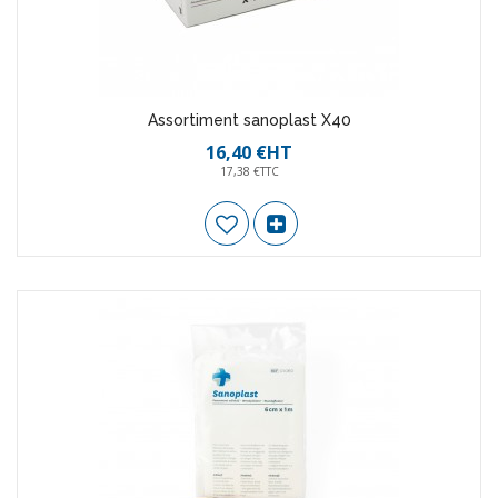
Assortiment sanoplast X40
16,40 €HT
17,38 €TTC