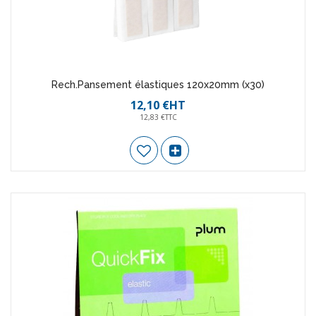
Rech.Pansement élastiques 120x20mm (x30)
12,10 €HT
12,83 €TTC