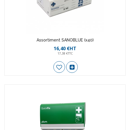
Assortiment SANOBLUE (x40)
16,40 €HT
17,38 €TTC