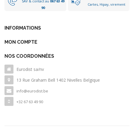
SAV & contact au
067 63 49
Cartes, Hipay, virement
90
INFORMATIONS
MON COMPTE
NOS COORDONNÉES
Eurodist sa/nv
13 Rue Graham Bell 1402 Nivelles Belgique
info@eurodist.be
+32 67 63 49 90