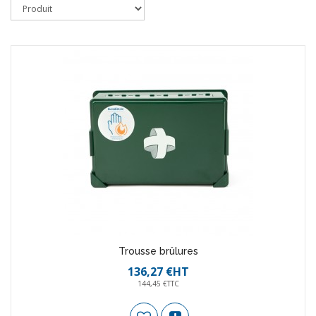
Trousse brûlures
136,27 €HT
144,45 €TTC