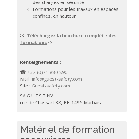
des charges en sécurité
Formations pour les travaux en espaces
confinés, en hauteur
>>
Téléchargez la brochure complète des
formations
<<
Renseignements :
☎
+32 (0)71 880 890
Mail :
info@guest-safety.com
Site :
Guest-safety.com
SA G.U.E.S.T NV
rue de Chassart 38, BE-1495 Marbais
Matériel de formation