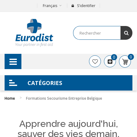
Français
S'identifier
0
0
CATÉGORIES
Home
Formations Secourisme Entreprise Belgique
Apprendre aujourd'hui,
sauver des vies demain.