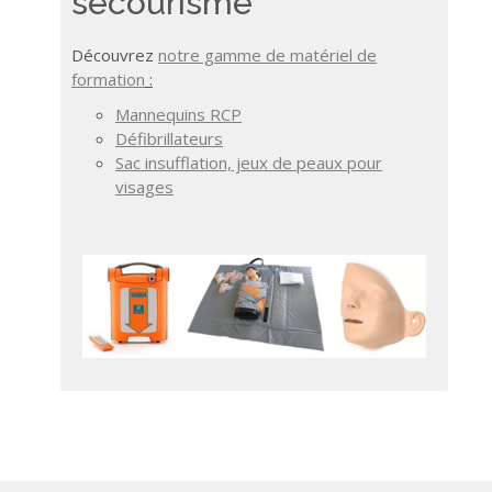
secourisme
Découvrez
notre gamme de matériel de
formation
:
Mannequins RCP
Défibrillateurs
Sac insufflation, jeux de peaux pour
visages