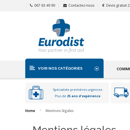
067 63 49 90
Contactez-nous
Devis gratuit 
VOIR NOS CATÉGORIES
COMME
Spécialiste premières urgences
Plus de
25 ans d'expérience
Home
Mentions légales
Mentions légales