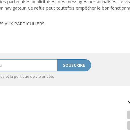
es partenaires publicitaires, des messages personnalisés. Le vi
n navigateur. Ce refus peut toutefois empêcher le bon fonctionne
S AUX PARTICULIERS.
SOUSCRIRE
les
et la
politique de vie privée
.