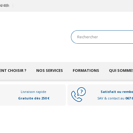
24/48h
NT CHOISIR ?
NOS SERVICES
FORMATIONS
QUI SOMME
Livraison rapide
Satisfait ou remb
Gratuite dès 250 €
SAV & contact au
067 