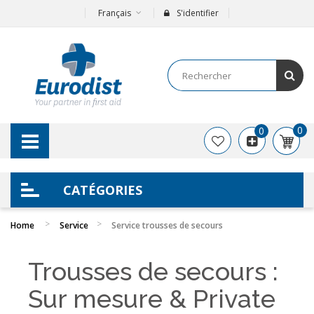
Français
S'identifier
0
0
CATÉGORIES
Home
Service
Service trousses de secours
Trousses de secours :
Sur mesure & Private