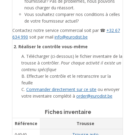
fournisseur? Pas de problèmes, nous pouvons
nous charger du réassort.
Vous souhaitez comparer nos conditions à celles
de votre fournisseur actuel?
Contactez notre service commercial soit par ☎
+32 67
634 990
soit par mail
info@eurodist.be
2. Réaliser le contrôle vous-même
A. Télécharger (ci-dessous) le fichier inventaire de la
trousse à contrôler.
Pour chaque activité il existe un
contenu spécifique
B. Effectuer le contrôle et le retranscrire sur la
feuille
C.
Commander directement sur ce site
ou envoyer
votre inventaire complété à
order@eurodist.be
Fiches inventaire
Référence
Trousse
04040
Trousse auto