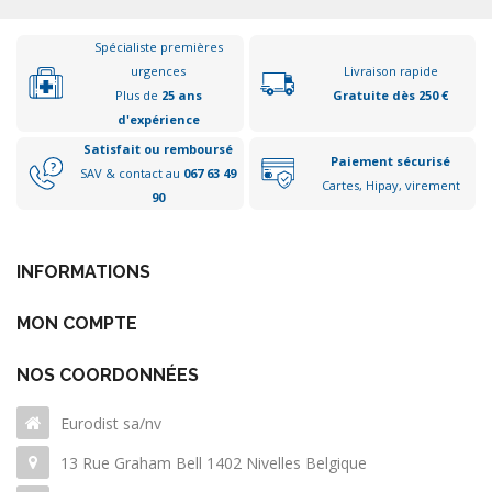
Spécialiste premières
urgences
Livraison rapide
Plus de
25 ans
Gratuite dès 250 €
d'expérience
Satisfait ou remboursé
Paiement sécurisé
SAV & contact au
067 63 49
Cartes, Hipay, virement
90
INFORMATIONS
MON COMPTE
NOS COORDONNÉES
Eurodist sa/nv
13 Rue Graham Bell 1402 Nivelles Belgique