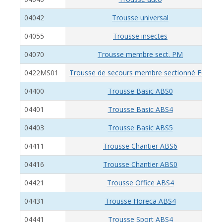
04042
Trousse universal
04055
Trousse insectes
04070
Trousse membre sect. PM
0422MS01
Trousse de secours membre sectionné ECO
04400
Trousse Basic ABS0
04401
Trousse Basic ABS4
04403
Trousse Basic ABS5
04411
Trousse Chantier ABS6
04416
Trousse Chantier ABS0
04421
Trousse Office ABS4
04431
Trousse Horeca ABS4
04441
Trousse Sport ABS4