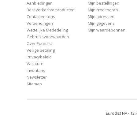
Aanbiedingen
Mijn bestellingen
Best verkochte producten
Mijn creditnota's
Contacteer ons
Mijn adressen
Verzendingen
Mijn gegevens
Wettelijke Mededeling
Mijn waardebonnen
Gebruiksvoorwaarden
Over Eurodist
Veilige betaling
Privacybeleid
Vacature
Inventaris
Newsletter
Sitemap
Eurodist NV - 13