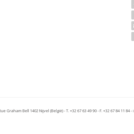
 Rue Graham Bell 1402 Nijvel
(België)
- T. +32 67 63 49 90 - F. +32 67 84 11 84 -