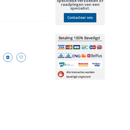
specifieke verzoeken of
raadplegen van een
specialist.
Contacteer ons