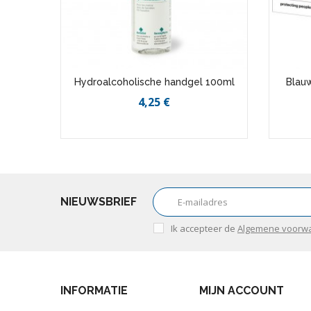
Hydroalcoholische handgel 100ml
Blauw
4,25 €
NIEUWSBRIEF
Ik accepteer de
Algemene voorw
INFORMATIE
MIJN ACCOUNT