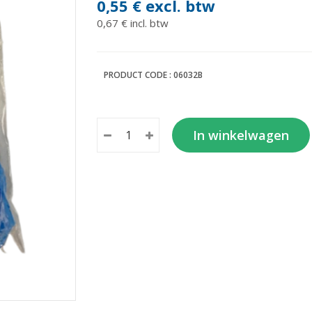
0,55 €
excl. btw
0,67 € incl. btw
PRODUCT CODE :
06032B
In winkelwagen