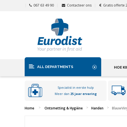
067 63 49 90
Contacteer ons
Gratis offerte
ALL DEPARTMENTS
HOE KI
Specialist in eerste hulp
Meer dan
25 jaar ervaring
Home
Ontsmetting & Hygiëne
Handen
BlauwVin