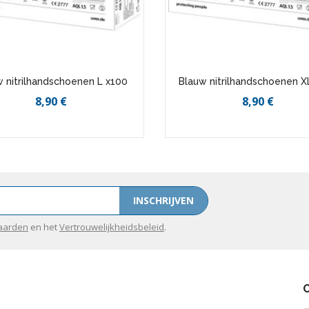
 nitrilhandschoenen L x100
Blauw nitrilhandschoenen X
8,90 €
8,90 €
INSCHRIJVEN
aarden
en het
Vertrouwelijkheidsbeleid
.