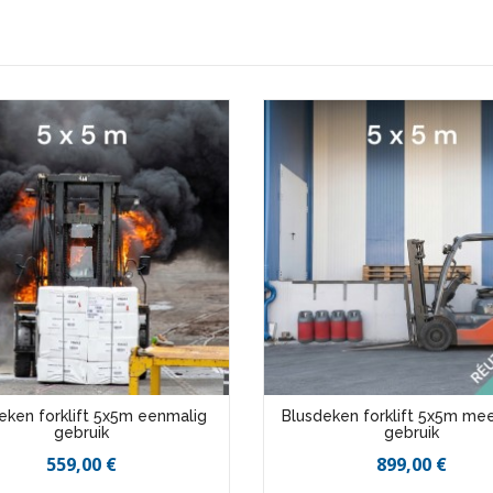
eken forklift 5x5m eenmalig
Blusdeken forklift 5x5m me
gebruik
gebruik
559,00 €
899,00 €