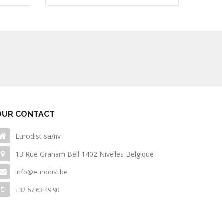
OUR CONTACT
Eurodist sa/nv
13 Rue Graham Bell 1402 Nivelles Belgique
info@eurodist.be
+32 67 63 49 90