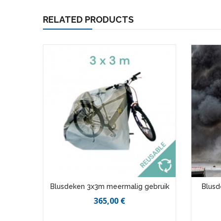
RELATED PRODUCTS
ken
Blusdeken 3x3m meermalig gebruik
Blusd
365,00 €