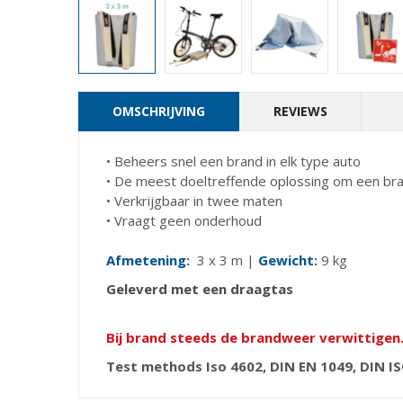
OMSCHRIJVING
REVIEWS
• Beheers snel een brand in elk type auto
• De meest doeltreffende oplossing om een bran
• Verkrijgbaar in twee maten
• Vraagt geen onderhoud
Afmetening:
3 x 3 m |
Gewicht:
9 kg
Geleverd met een draagtas
Bij brand steeds de brandweer verwittigen
Test methods Iso 4602, DIN EN 1049, DIN IS