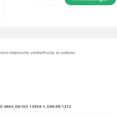
d in elektrische vorkheftrucks te isoleren
.
O 4603, EN ISO 13934-1, DIN EN 1212