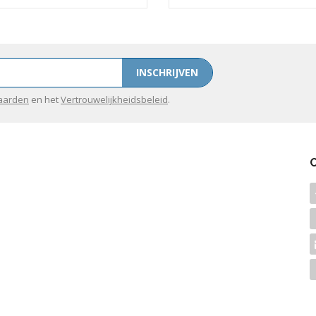
INSCHRIJVEN
aarden
en het
Vertrouwelijkheidsbeleid
.