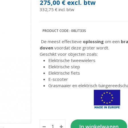
275,00 €
excl. btw
332,75 € incl. btw
PRODUCT CODE :
08LIT33S
De meest effectieve
oplossing
om een
​​b
doven
voordat deze groter wordt.
Geschikt voor objecten zoals:
Elektrische tweewielers
Elektrische step
Elektrische fiets
E-scooter
Grasmaaier en elektrisch tuingereedsch
In winkelwagen