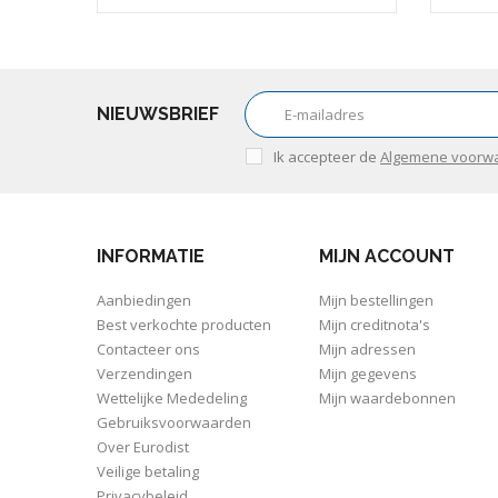
NIEUWSBRIEF
Ik accepteer de
Algemene voorw
INFORMATIE
MIJN ACCOUNT
Aanbiedingen
Mijn bestellingen
Best verkochte producten
Mijn creditnota's
Contacteer ons
Mijn adressen
Verzendingen
Mijn gegevens
Wettelijke Mededeling
Mijn waardebonnen
Gebruiksvoorwaarden
Over Eurodist
Veilige betaling
Privacybeleid