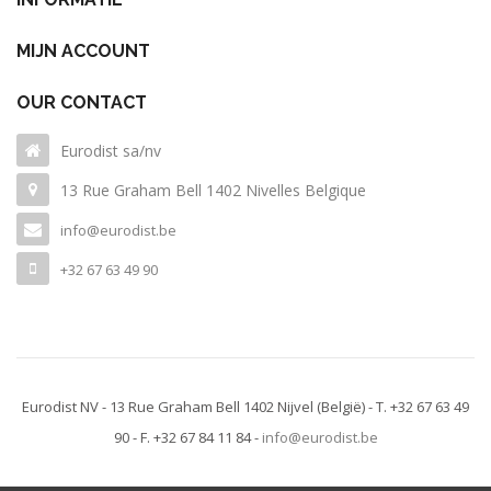
MIJN ACCOUNT
OUR CONTACT
Eurodist sa/nv
13 Rue Graham Bell 1402 Nivelles Belgique
info@eurodist.be
+32 67 63 49 90
Eurodist NV - 13 Rue Graham Bell 1402 Nijvel
(België)
- T. +32 67 63 49
90 - F. +32 67 84 11 84 -
info@eurodist.be