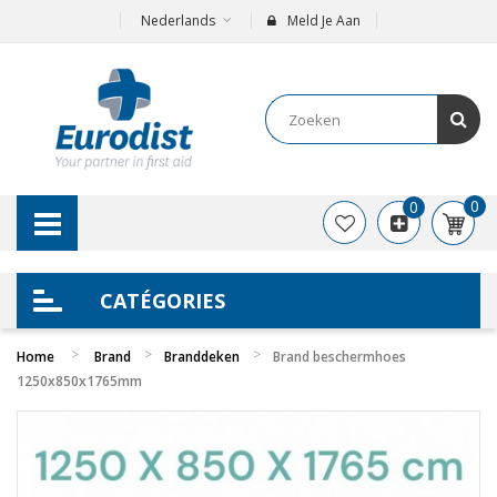
Nederlands
Meld Je Aan
0
0
CATÉGORIES
Home
Brand
Branddeken
Brand beschermhoes
1250x850x1765mm