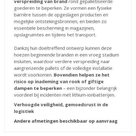
verspreiding
van brand
rond gepalletiseerde
goederen te beperken. Ze vormen een fysieke
barrière tussen de opgeslagen producten en
mogelijke ontstekingsbronnen, en bieden zo
essentiële bescherming in magazijnen,
opslagruimtes en tijdens het transport.
Dankzij hun doeltreffend ontwerp kunnen deze
hoezen beginnende branden in een vroeg stadium
insluiten, waardoor verdere verspreiding naar
aangrenzende pallets of de volledige installatie
wordt voorkomen.
Bovendien helpen ze het
risico op inademing van rook of giftige
dampen te beperken
– een bijzonder belangrijk
voordeel bij incidenten met lithium-ionbatterijen.
Verhoogde veiligheid, gemoedsrust in de
logistiek
Andere afmetingen beschikbaar op aanvraag