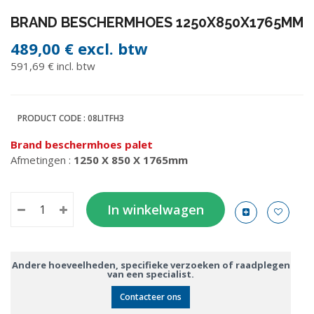
BRAND BESCHERMHOES 1250X850X1765MM
489,00 €
excl. btw
591,69 € incl. btw
PRODUCT CODE :
08LITFH3
Brand beschermhoes palet
Afmetingen :
1250 X 850 X 1765mm
In winkelwagen
Andere hoeveelheden, specifieke verzoeken of raadplegen
van een specialist.
Contacteer ons