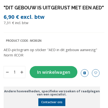
"DIT GEBOUW IS UITGERUST MET EEN AED"
6,90 €
excl. btw
7,31 € incl. btw
PRODUCT CODE :
MC802N
AED-pictogram op sticker "AED in dit gebouw aanwezig"
Norm IlCOR
In winkelwagen
Andere hoeveelheden, specifieke verzoeken of raadplegen
van een specialist.
Contacteer ons