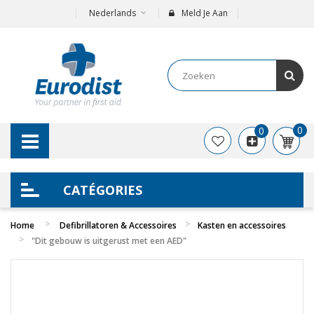
Nederlands
Meld Je Aan
0
0
CATÉGORIES
Home
Defibrillatoren & Accessoires
Kasten en accessoires
"Dit gebouw is uitgerust met een AED"