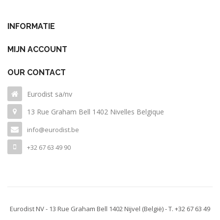
INFORMATIE
MIJN ACCOUNT
OUR CONTACT
Eurodist sa/nv
13 Rue Graham Bell 1402 Nivelles Belgique
info@eurodist.be
+32 67 63 49 90
Eurodist NV - 13 Rue Graham Bell 1402 Nijvel
(België)
- T. +32 67 63 49