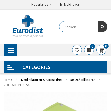
Nederlands
Meld Je Aan
0
0
CATÉGORIES
Home
Defibrillatoren & Accessoires
De Defibrillatoren
ZOLL AED PLUS SA