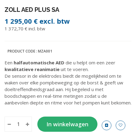
ZOLL AED PLUS SA
1 295,00 €
excl. btw
1 372,70 € incl. btw
PRODUCT CODE :
MZA001
Een
halfautomatische AED
die u helpt om een zeer
kwalitatieve reanimatie
uit te voeren.
De sensor in de elektrodes biedt de mogelijkheid om te
waken over elke pompbeweging op de borst & geeft uw
doeltreffendheidsgraad aan. Hij begeleid u met
boodschappen en real-time metingen zodat u de
aanbevolen diepte en ritme voor het pompen kunt bekomen.
In winkelwagen