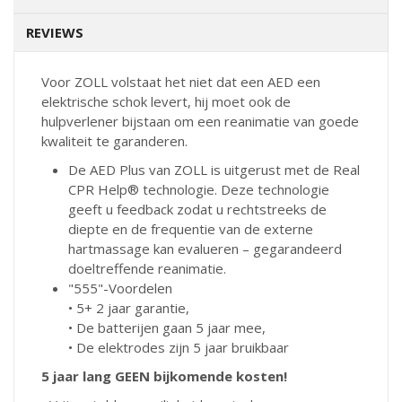
REVIEWS
Voor ZOLL volstaat het niet dat een AED een
elektrische schok levert, hij moet ook de
hulpverlener bijstaan om een reanimatie van goede
kwaliteit te garanderen.
De AED Plus van ZOLL is uitgerust met de Real
CPR Help® technologie. Deze technologie
geeft u feedback zodat u rechtstreeks de
diepte en de frequentie van de externe
hartmassage kan evalueren – gegarandeerd
doeltreffende reanimatie.
"555"-Voordelen
•
5+ 2 jaar garantie,
•
De batterijen gaan 5 jaar mee,
•
De elektrodes zijn 5 jaar bruikbaar
5 jaar lang GEEN bijkomende kosten!