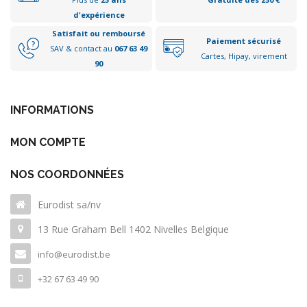
d'expérience
Satisfait ou remboursé
Paiement sécurisé
SAV & contact au
067 63 49
Cartes, Hipay, virement
90
INFORMATIONS
MON COMPTE
NOS COORDONNÉES
Eurodist sa/nv
13 Rue Graham Bell 1402 Nivelles Belgique
info@eurodist.be
+32 67 63 49 90