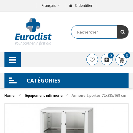
Français
S'identifier
0
0
CATÉGORIES
Home
Equipement infirmerie
Armoire 2 portes 72x38x169 cm