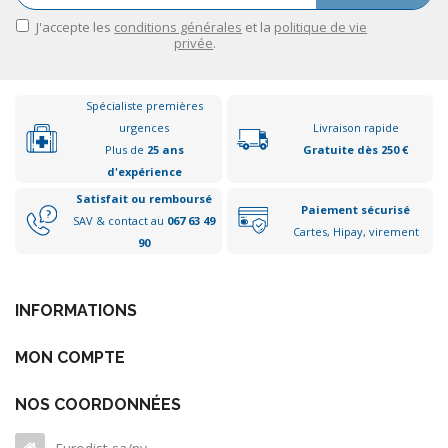
J'accepte les
conditions générales
et la
politique de vie
privée
.
Spécialiste premières
urgences
Livraison rapide
Plus de
25 ans
Gratuite dès 250 €
d'expérience
Satisfait ou remboursé
Paiement sécurisé
SAV & contact au
067 63 49
Cartes, Hipay, virement
90
INFORMATIONS
MON COMPTE
NOS COORDONNÉES