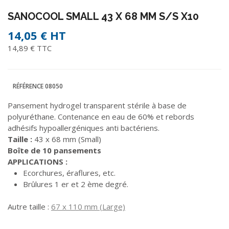
SANOCOOL SMALL 43 X 68 MM S/S X10
14,05 €
HT
14,89 € TTC
RÉFÉRENCE
08050
Pansement hydrogel transparent stérile à base de
polyuréthane. Contenance en eau de 60% et rebords
adhésifs hypoallergéniques anti bactériens.
Taille :
43 x 68 mm (Small)
Boîte de 10 pansements
APPLICATIONS :
Ecorchures, éraflures, etc.
Brûlures 1 er et 2 ème degré.
Autre taille :
67 x 110 mm (Large)