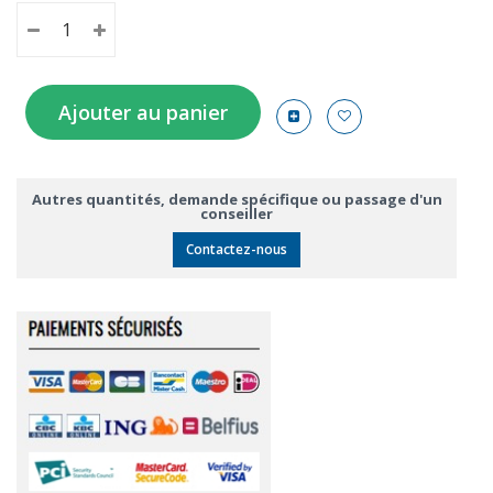
Ajouter au panier
Autres quantités, demande spécifique ou passage d'un
conseiller
Contactez-nous