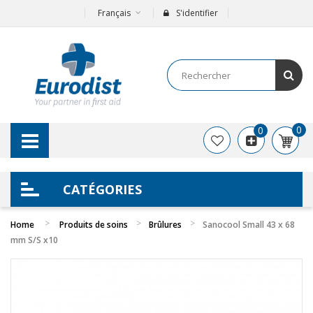
Français
S'identifier
0
0
CATÉGORIES
Home
Produits de soins
Brûlures
Sanocool Small 43 x 68
mm S/S x10