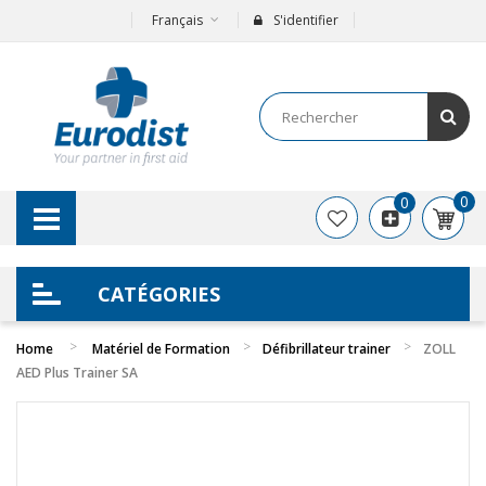
Français
S'identifier
0
0
CATÉGORIES
Home
Matériel de Formation
Défibrillateur trainer
ZOLL
AED Plus Trainer SA