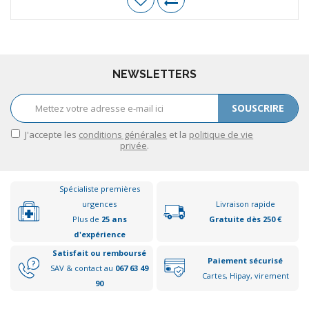
NEWSLETTERS
SOUSCRIRE
J'accepte les
conditions générales
et la
politique de vie
privée
.
Spécialiste premières
urgences
Livraison rapide
Plus de
25 ans
Gratuite dès 250 €
d'expérience
Satisfait ou remboursé
Paiement sécurisé
SAV & contact au
067 63 49
Cartes, Hipay, virement
90