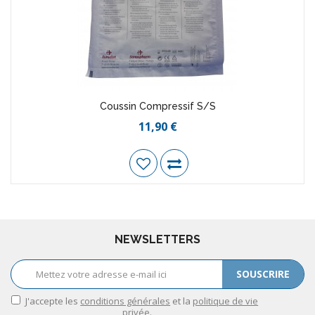
Coussin Compressif S/S
11,90 €
NEWSLETTERS
SOUSCRIRE
J'accepte les
conditions générales
et la
politique de vie
privée
.