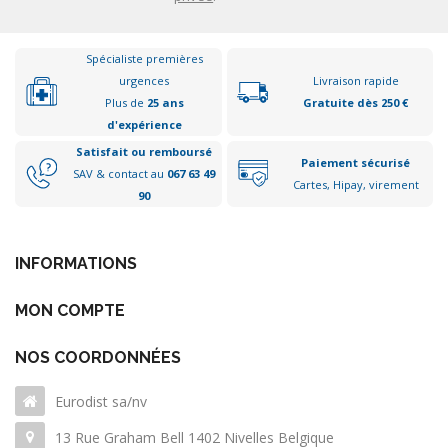
Spécialiste premières
urgences
Livraison rapide
Plus de
25 ans
Gratuite dès 250 €
d'expérience
Satisfait ou remboursé
Paiement sécurisé
SAV & contact au
067 63 49
Cartes, Hipay, virement
90
INFORMATIONS
MON COMPTE
NOS COORDONNÉES
Eurodist sa/nv
13 Rue Graham Bell 1402 Nivelles Belgique