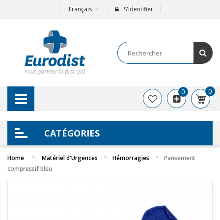
Français
S'identifier
0
0
CATÉGORIES
Home
Matériel d'Urgences
Hémorragies
Pansement
compressif bleu