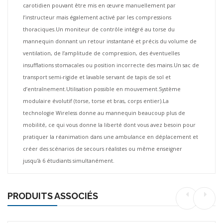
carotidien pouvant être mis en œuvre manuellement par
l’instructeur mais également activé par les compressions
thoraciques.
Un moniteur de contrôle intégré au torse du
mannequin donnant un retour instantané et précis du volume de
ventilation, de l’amplitude de compression, des éventuelles
insufflations stomacales ou position incorrecte des mains.
Un sac de
transport semi-rigide et lavable servant de tapis de sol et
d’entraînement.
Utilisation possible en mouvement.
Système
modulaire évolutif (torse, torse et bras, corps entier).
La
technologie Wireless donne au mannequin beaucoup plus de
mobilité, ce qui vous donne la liberté dont vous avez besoin pour
pratiquer la réanimation dans une ambulance en déplacement et
créer des scénarios de secours réalistes ou même enseigner
jusqu'à 6 étudiants simultanément.
PRODUITS ASSOCIÉS