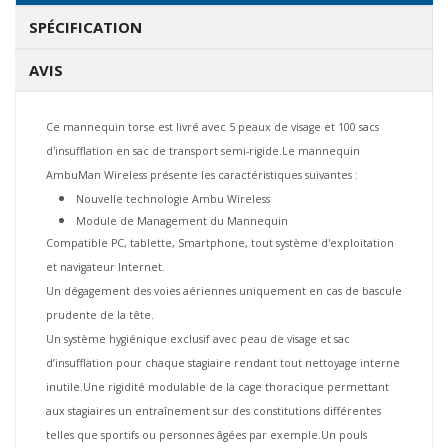
SPÉCIFICATION
AVIS
Ce mannequin torse est livré avec 5 peaux de visage et 100 sacs
d'insufflation en sac de transport semi-rigide.Le mannequin
AmbuMan Wireless présente les caractéristiques suivantes :
Nouvelle technologie Ambu Wireless
Module de Management du Mannequin
Compatible PC, tablette, Smartphone, tout système d'exploitation
et navigateur Internet.
Un dégagement des voies aériennes uniquement en cas de bascule
prudente de la tête.
Un système hygiénique exclusif avec peau de visage et sac
d’insufflation pour chaque stagiaire rendant tout nettoyage interne
inutile.
Une rigidité modulable de la cage thoracique permettant
aux stagiaires un entraînement sur des constitutions différentes
telles que sportifs ou personnes âgées par exemple.
Un pouls