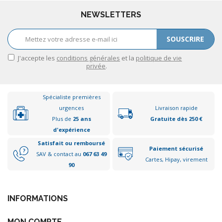
NEWSLETTERS
SOUSCRIRE
J'accepte les
conditions générales
et la
politique de vie
privée
.
Spécialiste premières
urgences
Livraison rapide
Plus de
25 ans
Gratuite dès 250 €
d'expérience
Satisfait ou remboursé
Paiement sécurisé
SAV & contact au
067 63 49
Cartes, Hipay, virement
90
INFORMATIONS
MON COMPTE