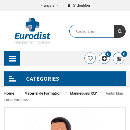
Français
S'identifier
0
0
CATÉGORIES
Home
Matériel de Formation
Mannequins RCP
Ambu Man
torse wireless