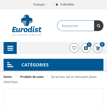
Français
S'identifier
0
0
CATÉGORIES
Home
Produits de soins
Spray lave-œil et nettoyant plaies
50ml Plum