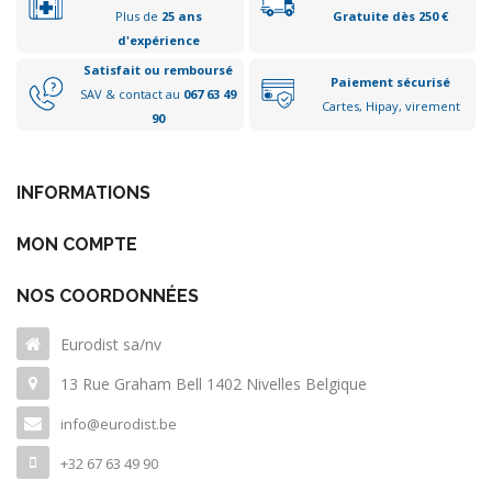
Plus de
25 ans
Gratuite dès 250 €
d'expérience
Satisfait ou remboursé
Paiement sécurisé
SAV & contact au
067 63 49
Cartes, Hipay, virement
90
INFORMATIONS
MON COMPTE
NOS COORDONNÉES
Eurodist sa/nv
13 Rue Graham Bell 1402 Nivelles Belgique
info@eurodist.be
+32 67 63 49 90