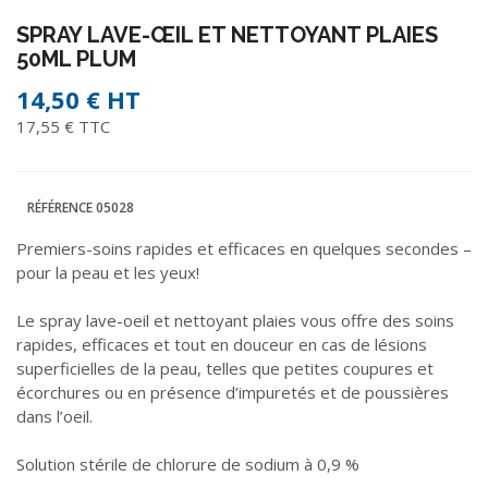
SPRAY LAVE-ŒIL ET NETTOYANT PLAIES
50ML PLUM
14,50 €
HT
17,55 € TTC
RÉFÉRENCE
05028
Premiers-soins rapides et efficaces en quelques secondes –
pour la peau et les yeux!
Le spray lave-oeil et nettoyant plaies vous offre des soins
rapides, efficaces et tout en douceur en cas de lésions
superficielles de la peau, telles que petites coupures et
écorchures ou en présence d’impuretés et de poussières
dans l’oeil.
Solution stérile de chlorure de sodium à 0,9 %