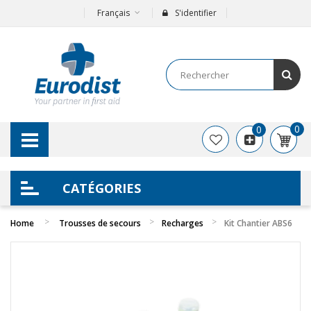
Français
S'identifier
0
0
CATÉGORIES
Home
Trousses de secours
Recharges
Kit Chantier ABS6