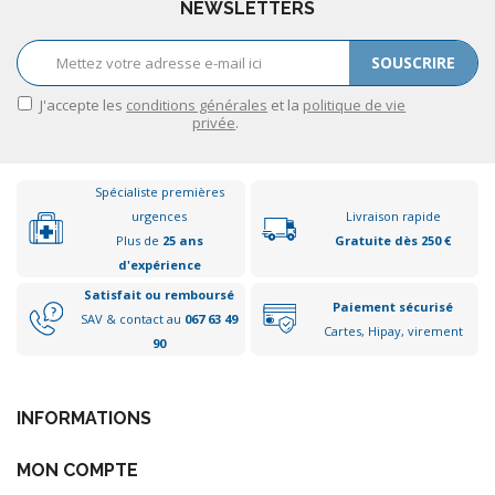
NEWSLETTERS
SOUSCRIRE
J'accepte les
conditions générales
et la
politique de vie
privée
.
Spécialiste premières
urgences
Livraison rapide
Plus de
25 ans
Gratuite dès 250 €
d'expérience
Satisfait ou remboursé
Paiement sécurisé
SAV & contact au
067 63 49
Cartes, Hipay, virement
90
INFORMATIONS
MON COMPTE