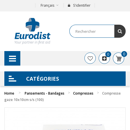
Français
S'identifier
0
0
CATÉGORIES
Home
Pansements - Bandages
Compresses
Compresse
gaze 10x10cm s/s (100)