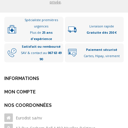
privée
.
Spécialiste premières
urgences
Livraison rapide
Plus de
25 ans
Gratuite dès 250 €
d'expérience
Satisfait ou remboursé
Paiement sécurisé
SAV & contact au
067 63 49
Cartes, Hipay, virement
90
INFORMATIONS
MON COMPTE
NOS COORDONNÉES
Eurodist sa/nv