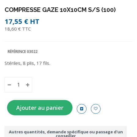
COMPRESSE GAZE 10X10CM S/S (100)
17,55 €
HT
18,60 € TTC
RÉFÉRENCE
03022
Stériles, 8 plis, 17 fils.
Ajouter au panier
Autres quantités, demande spécifique ou passage d'un
conseiller