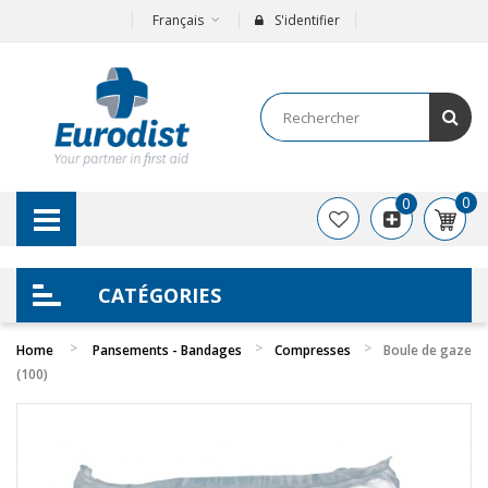
Français
S'identifier
0
0
CATÉGORIES
Home
Pansements - Bandages
Compresses
Boule de gaze
(100)