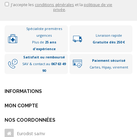
J'accepte les
conditions générales
et la
politique de vie
privée
.
Spécialiste premières
urgences
Livraison rapide
Plus de
25 ans
Gratuite dès 250 €
d'expérience
Satisfait ou remboursé
Paiement sécurisé
SAV & contact au
067 63 49
Cartes, Hipay, virement
90
INFORMATIONS
MON COMPTE
NOS COORDONNÉES
Eurodist sa/nv