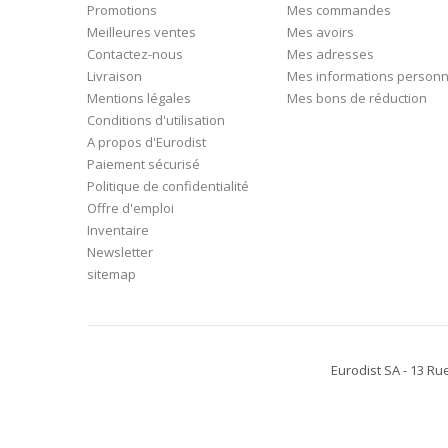
Promotions
Mes commandes
Meilleures ventes
Mes avoirs
Contactez-nous
Mes adresses
Livraison
Mes informations personn
Mentions légales
Mes bons de réduction
Conditions d'utilisation
A propos d'Eurodist
Paiement sécurisé
Politique de confidentialité
Offre d'emploi
Inventaire
Newsletter
sitemap
Eurodist SA - 13 Ru