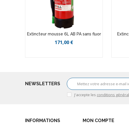
Extincteur mousse 6L AB PA sans fluor
Extin
171,00 €
NEWSLETTERS
J'accepte les
conditions généra
INFORMATIONS
MON COMPTE