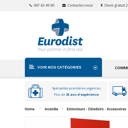
067 63 49 90
Contactez-nous
Devis gratuit 
VOIR NOS CATÉGORIES
COMME
Spécialiste premières urgences
Plus de
25 ans d'expérience
Home
Incendie
Extincteurs - Dévidoirs - Accessoires