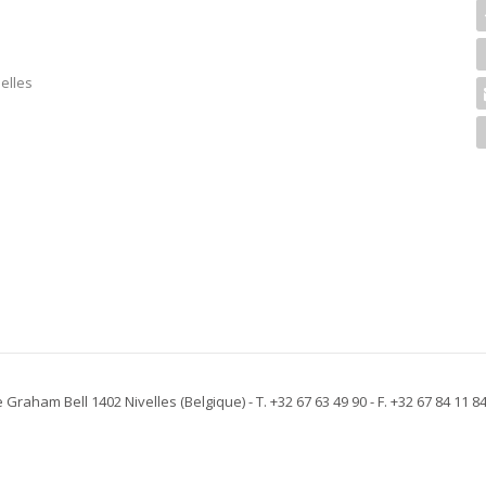
elles
e Graham Bell 1402 Nivelles
(Belgique)
- T. +32 67 63 49 90 - F. +32 67 84 11 8