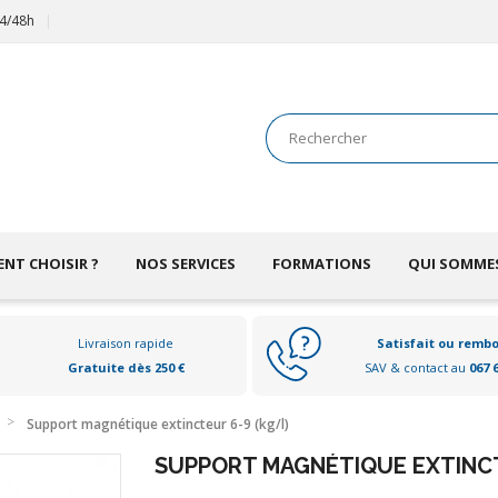
24/48h
NT CHOISIR ?
NOS SERVICES
FORMATIONS
QUI SOMME
Livraison rapide
Satisfait ou remb
Gratuite dès 250 €
SAV & contact au
067 
Support magnétique extincteur 6-9 (kg/l)
SUPPORT MAGNÉTIQUE EXTINCT