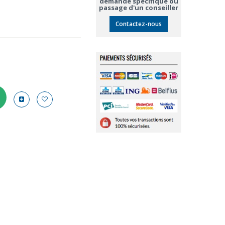
demande spécifique ou
passage d'un conseiller
Contactez-nous