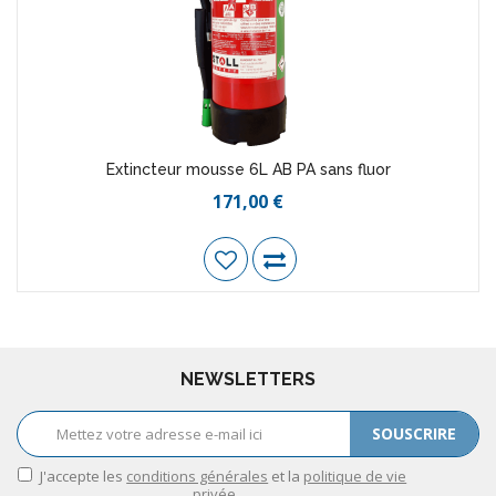
Extincteur mousse 6L AB PA sans fluor
171,00 €
NEWSLETTERS
SOUSCRIRE
J'accepte les
conditions générales
et la
politique de vie
privée
.