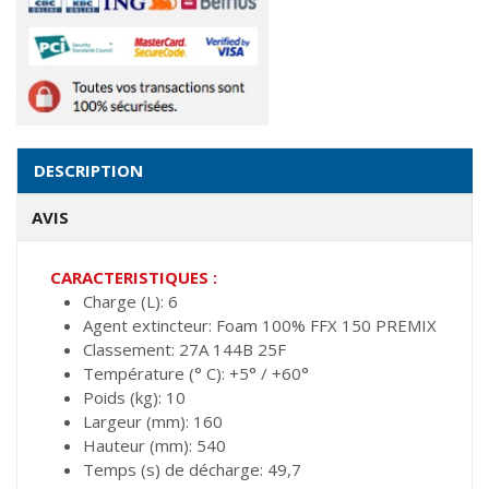
DESCRIPTION
AVIS
CARACTERISTIQUES :
Charge (L): 6
Agent extincteur: Foam 100% FFX 150 PREMIX
Classement: 27A 144B 25F
Température (° C): +5° / +60°
Poids (kg): 10
Largeur (mm): 160
Hauteur (mm): 540
Temps (s) de décharge: 49,7