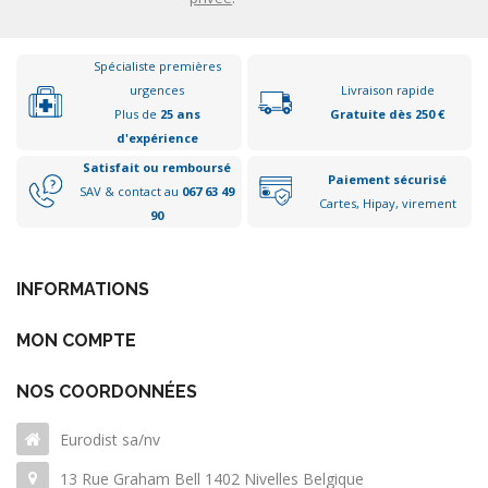
Spécialiste premières
urgences
Livraison rapide
Plus de
25 ans
Gratuite dès 250 €
d'expérience
Satisfait ou remboursé
Paiement sécurisé
SAV & contact au
067 63 49
Cartes, Hipay, virement
90
INFORMATIONS
MON COMPTE
NOS COORDONNÉES
Eurodist sa/nv
13 Rue Graham Bell 1402 Nivelles Belgique