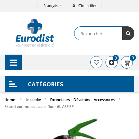
Français
S'identifier
0
0
CATÉGORIES
Home
Incendie
Extincteurs - Dévidoirs - Accessoires
Extincteur mousse sans fluor 6L ABF PP