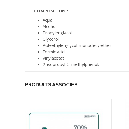
COMPOSITION :
Aqua
Alcohol
Propylenglycol
Glycerol
Polyethylenglycol-monodecylether
Formic acid
Vinylacetat
2-isopropyl-5-methylphenol.
PRODUITS ASSOCIÉS