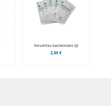
Serviettes bactéricides (5)
Sp
2,05 €