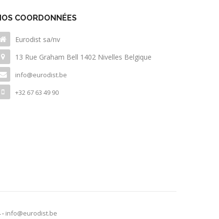
NOS COORDONNÉES
Eurodist sa/nv
13 Rue Graham Bell 1402 Nivelles Belgique
info@eurodist.be
+32 67 63 49 90
4 -
info@eurodist.be