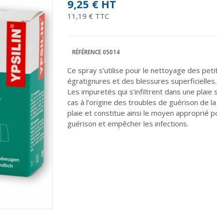
9,25 €
HT
11,19 € TTC
RÉFÉRENCE
05014
Ce spray s’utilise pour le nettoyage des pet
égratignures et des blessures superficielles.
Les impuretés qui s’infiltrent dans une plaie 
cas à l’origine des troubles de guérison de la p
plaie et constitue ainsi le moyen approprié p
guérison et empêcher les infections.