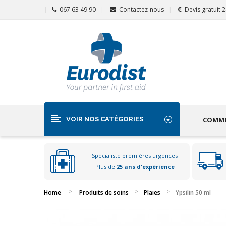
067 63 49 90
Contactez-nous
Devis gratuit 
VOIR NOS CATÉGORIES
COMME
Spécialiste premières urgences
Plus de
25 ans d'expérience
Home
Produits de soins
Plaies
Ypsilin 50 ml