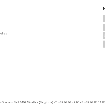
elles
e Graham Bell 1402 Nivelles
(Belgique)
- T. +32 67 63 49 90 - F. +32 67 84 11 8