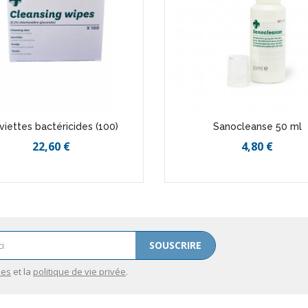
viettes bactéricides (100)
Sanocleanse 50 ml
22,60 €
4,80 €
SOUSCRIRE
les
et la
politique de vie privée
.