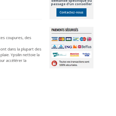
demande spécifique ou
passage d'un conseiller
Contactez-nous
ites coupures, des
sont dans la plupart des
laie. Ypsilin nettoie la
our accélérer la