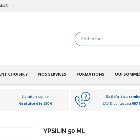
24/48h
NT CHOISIR ?
NOS SERVICES
FORMATIONS
QUI SOMME
Livraison rapide
Satisfait ou remb
Gratuite dès 250 €
SAV & contact au
067 
YPSILIN 50 ML