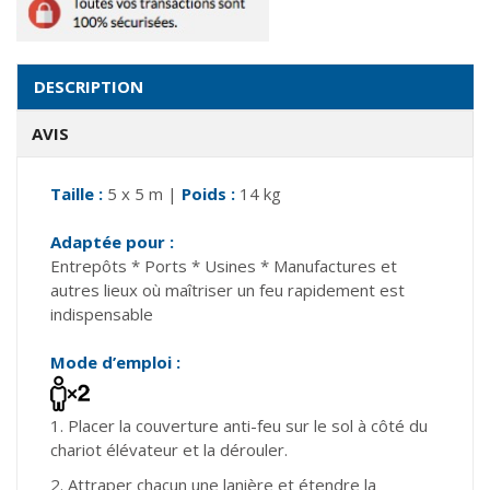
DESCRIPTION
AVIS
Taille :
5 x 5 m |
Poids :
14 kg
Adaptée pour :
Entrepôts * Ports * Usines * Manufactures et
autres lieux où maîtriser un feu rapidement est
indispensable
Mode d’emploi :
1. Placer la couverture anti-feu sur le sol à côté du
chariot élévateur et la dérouler.
2. Attraper chacun une lanière et étendre la