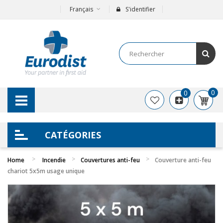
Français
S'identifier
0
0
CATÉGORIES
Home
Incendie
Couvertures anti-feu
Couverture anti-feu
chariot 5x5m usage unique