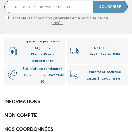
SOUSCRIRE
J'accepte les
conditions générales
et la
politique de vie
privée
.
Spécialiste premières
urgences
Livraison rapide
Plus de
25 ans
Gratuite dès 250 €
d'expérience
Satisfait ou remboursé
Paiement sécurisé
SAV & contact au
067 63 49
Cartes, Hipay, virement
90
INFORMATIONS
MON COMPTE
NOS COORDONNÉES