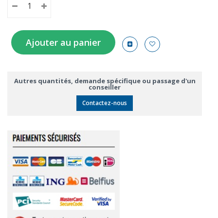
Ajouter au panier
Autres quantités, demande spécifique ou passage d'un
conseiller
Contactez-nous