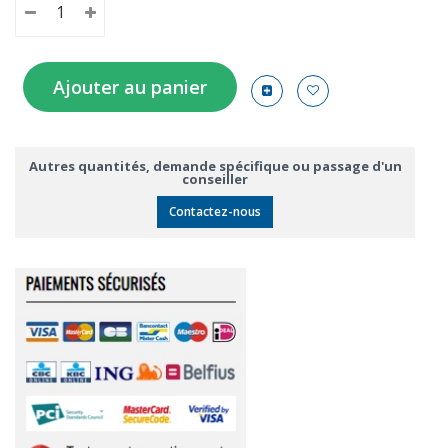
Ajouter au panier
Autres quantités, demande spécifique ou passage d'un
conseiller
Contactez-nous