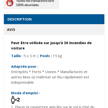
DESCRIPTION
AVIS
Peut être utilisée sur jusqu’à 30 incendies de
voiture
Taille :
5 x 5 m |
Poids :
15 kg
Adaptée pour :
Entrepôts * Ports * Usines * Manufactures et
autres lieux où maîtriser un feu rapidement est
indispensable
Mode d’emploi :
1. Placer la couverture anti-feu sur le sol à côté du