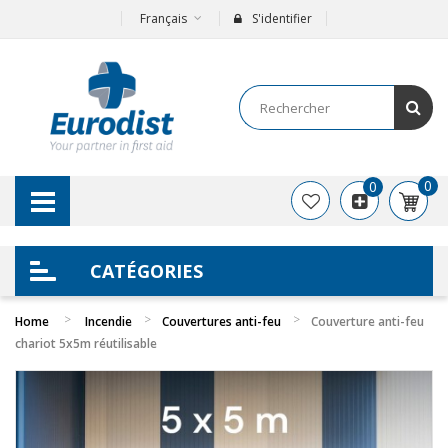
Français
S'identifier
0
0
CATÉGORIES
Home
Incendie
Couvertures anti-feu
Couverture anti-feu
chariot 5x5m réutilisable