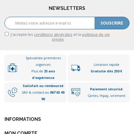
NEWSLETTERS
SOUSCRIRE
J'accepte les
conditions générales
et la
politique de vie
privée
.
Spécialiste premières
urgences
Livraison rapide
Plus de
25 ans
Gratuite dès 250 €
d'expérience
Satisfait ou remboursé
Paiement sécurisé
SAV & contact au
067 63 49
Cartes, Hipay, virement
90
INFORMATIONS
MON COMPTE