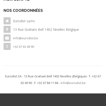
NOS COORDONNÉES
Eurodist sa/nv
13 Rue Graham Bell 1402 Nivelles Belgique
info@eurodist.be
+32 67 63 49 90
Eurodist SA - 13 Rue Graham Bell 1402 Nivelles
(Belgique)
- T. +32 67
63 49 90 - F. +32 67 84 11 84 -
info@eurodist.be