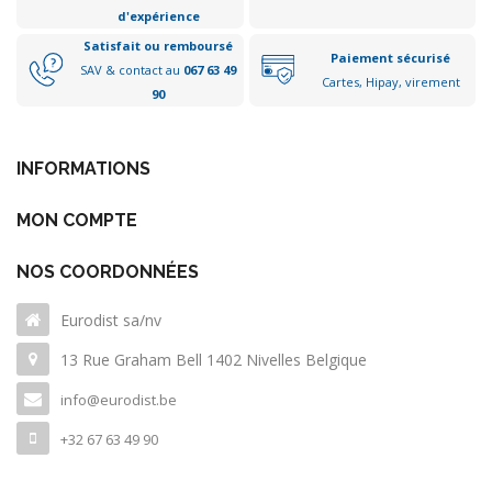
d'expérience
Satisfait ou remboursé
Paiement sécurisé
SAV & contact au
067 63 49
Cartes, Hipay, virement
90
INFORMATIONS
MON COMPTE
NOS COORDONNÉES
Eurodist sa/nv
13 Rue Graham Bell 1402 Nivelles Belgique
info@eurodist.be
+32 67 63 49 90