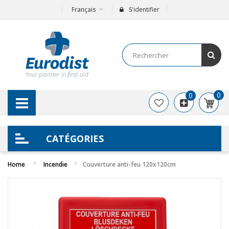
Français
S'identifier
0
0
CATÉGORIES
Home
Incendie
Couverture anti-feu 120x120cm