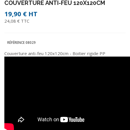
COUVERTURE ANTI-FEU 120X120CM
19,90 €
HT
24,08 € TTC
RÉFÉRENCE
08029
Couverture anti-feu 120x120cm - Boitier rigide PP